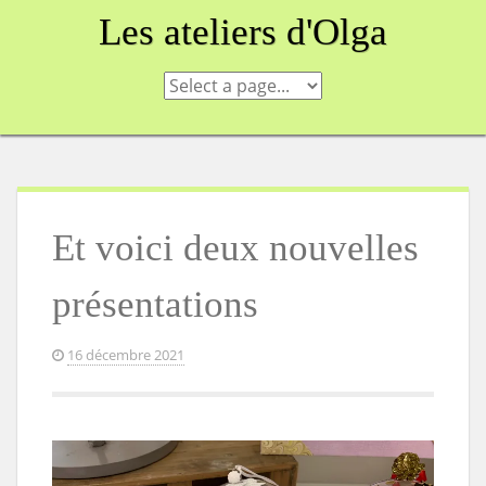
Skip
Les ateliers d'Olga
to
content
Et voici deux nouvelles
présentations
16 décembre 2021