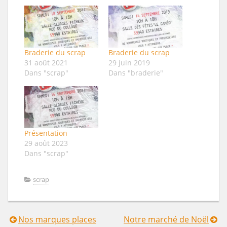
Braderie du scrap
Braderie du scrap
31 août 2021
29 juin 2019
Dans "scrap"
Dans "braderie"
Présentation
29 août 2023
Dans "scrap"
scrap
Nos marques places
Notre marché de Noël
Navigation