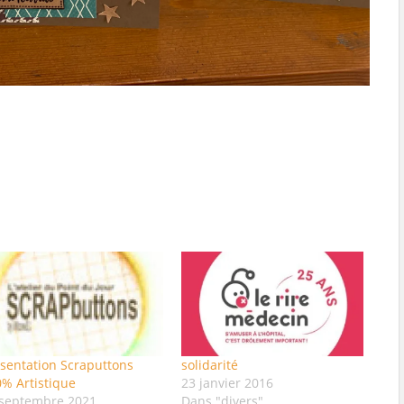
sentation Scraputtons
solidarité
% Artistique
23 janvier 2016
 septembre 2021
Dans "divers"