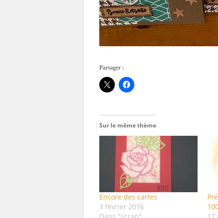
Partager :
Sur le même thème
Encore des cartes
Pré
3 février 2016
100
Dans "scrap"
17