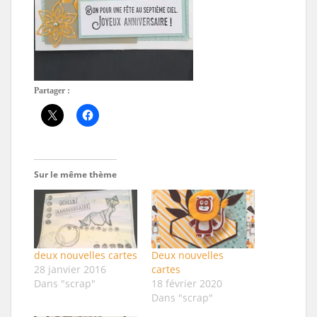
Partager :
Sur le même thème
deux nouvelles cartes
Deux nouvelles
28 janvier 2016
cartes
Dans "scrap"
18 février 2020
Dans "scrap"