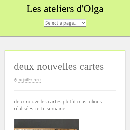
Skip
Les ateliers d'Olga
to
content
deux nouvelles cartes
30 juillet 2017
deux nouvelles cartes plutôt masculines
réalisées cette semaine