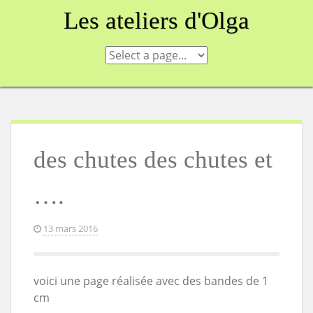
Skip
Les ateliers d'Olga
to
content
des chutes des chutes et
….
13 mars 2016
voici une page réalisée avec des bandes de 1
cm