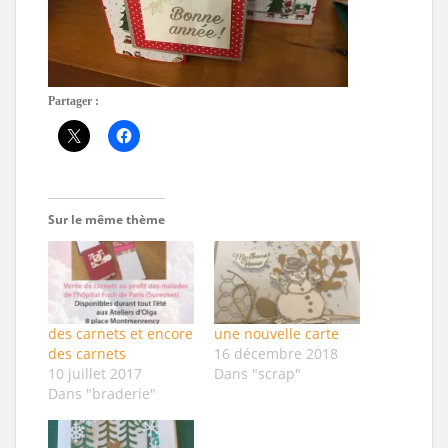
Partager :
Sur le même thème
des carnets et encore
une nouvelle carte
des carnets
16 décembre 2018
10 juillet 2017
Dans "scrap"
Dans "braderie"