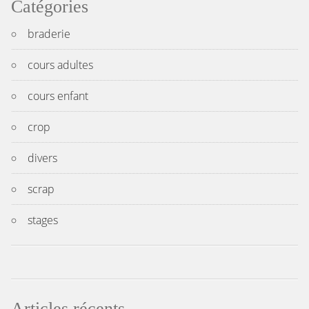
Catégories
braderie
cours adultes
cours enfant
crop
divers
scrap
stages
Articles récents