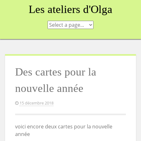
Skip
Les ateliers d'Olga
to
content
Des cartes pour la
nouvelle année
15 décembre 2018
voici encore deux cartes pour la nouvelle
année