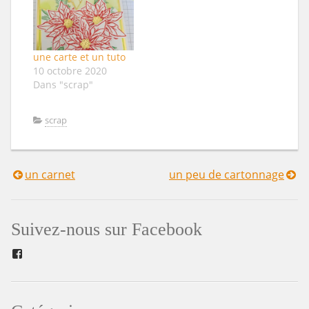
une carte et un tuto
10 octobre 2020
Dans "scrap"
scrap
un carnet
un peu de cartonnage
Navigation
de
Suivez-nous sur Facebook
l’article
Facebook