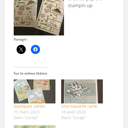
stampin up
Partager :
Sur le même thème
Quelques cartes
Une nouvelle carte
15 mars 2023
18 août 2020
Dans "scrap"
Dans "scrap"