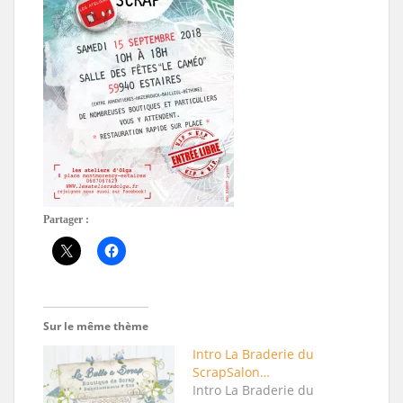
Partager :
Sur le même thème
Intro La Braderie du
ScrapSalon…
Intro La Braderie du