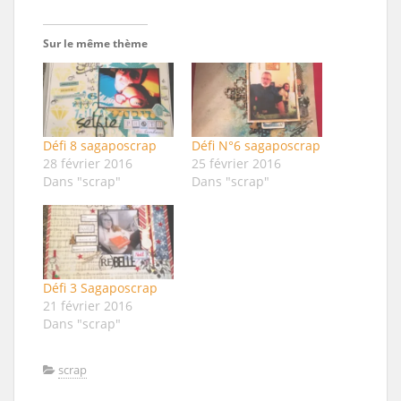
Sur le même thème
Défi 8 sagaposcrap
Défi N°6 sagaposcrap
28 février 2016
25 février 2016
Dans "scrap"
Dans "scrap"
Défi 3 Sagaposcrap
21 février 2016
Dans "scrap"
scrap