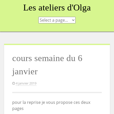
Skip
Les ateliers d'Olga
to
content
cours semaine du 6
janvier
4 janvier 2019
pour la reprise je vous propose ces deux
pages