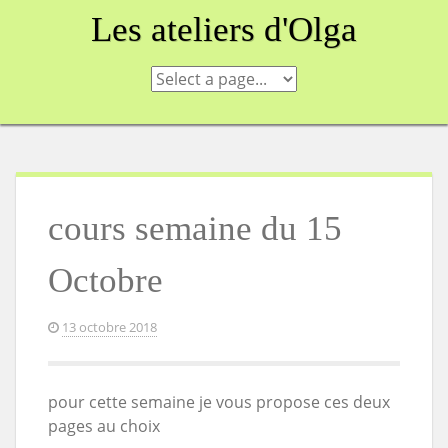
Skip
Les ateliers d'Olga
to
content
cours semaine du 15
Octobre
13 octobre 2018
pour cette semaine je vous propose ces deux
pages au choix