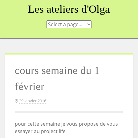
Skip
Les ateliers d'Olga
to
content
cours semaine du 1
février
29 janvier 2016
pour cette semaine je vous propose de vous
essayer au project life