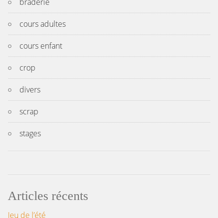
braderie
cours adultes
cours enfant
crop
divers
scrap
stages
Articles récents
Jeu de l’été