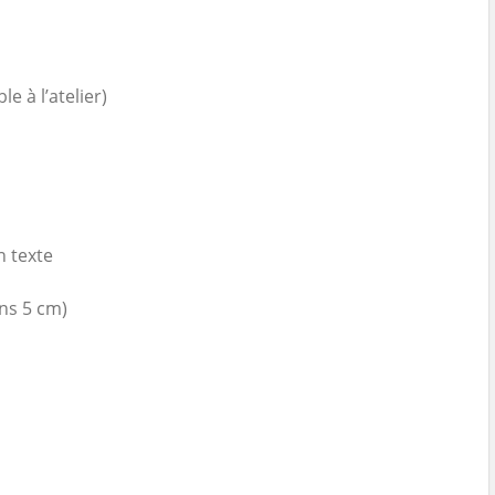
 à l’atelier)
 texte
ns 5 cm)