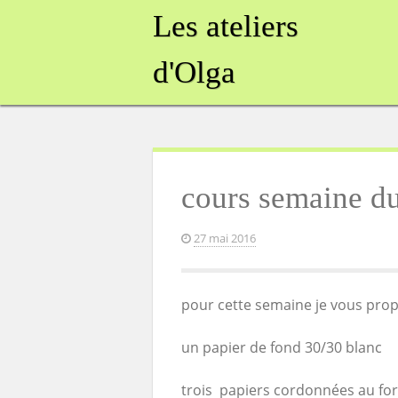
Skip
Les ateliers
to
content
d'Olga
cours semaine d
27 mai 2016
pour cette semaine je vous prop
un papier de fond 30/30 blanc
trois papiers cordonnées au f