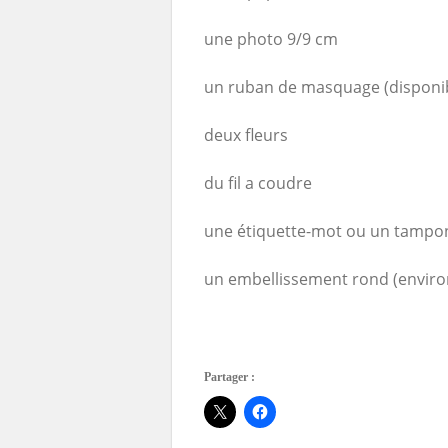
une photo 9/9 cm
un ruban de masquage (disponible
deux fleurs
du fil a coudre
une étiquette-mot ou un tampon
un embellissement rond (enviro
Partager :