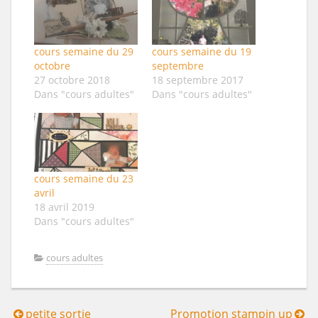
cours semaine du 29
cours semaine du 19
octobre
septembre
27 octobre 2018
18 septembre 2017
Dans "cours adultes"
Dans "cours adultes"
cours semaine du 23
avril
18 avril 2019
Dans "cours adultes"
cours adultes
petite sortie
Promotion stampin up