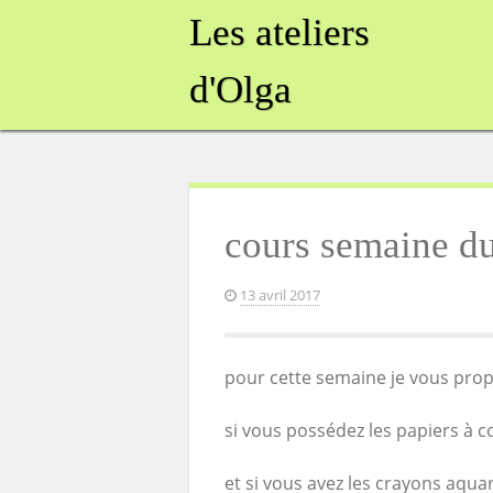
Skip
Les ateliers
to
content
d'Olga
cours semaine du
13 avril 2017
pour cette semaine je vous pro
si vous possédez les papiers à c
et si vous avez les crayons aquar