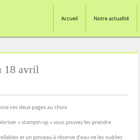
Accueil
Notre actualité
 18 avril
pose ces deux pages au choix
oloriser « stampin up » vous pouvez les prendre
ellables et un pinceau à réserve d’eau ne les oubliez