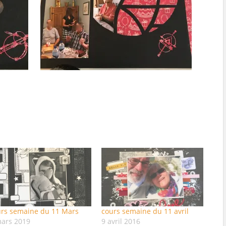
urs semaine du 11 Mars
cours semaine du 11 avril
mars 2019
9 avril 2016