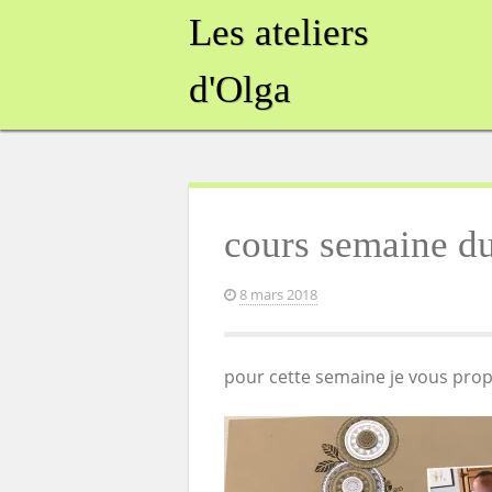
Skip
Les ateliers
to
content
d'Olga
cours semaine d
8 mars 2018
pour cette semaine je vous pro