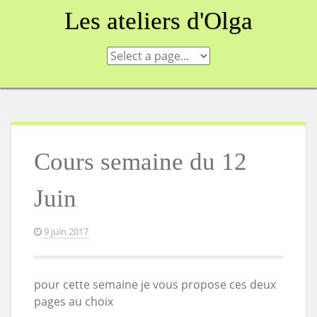
Skip
Les ateliers d'Olga
to
content
Cours semaine du 12
Juin
9 juin 2017
pour cette semaine je vous propose ces deux
pages au choix