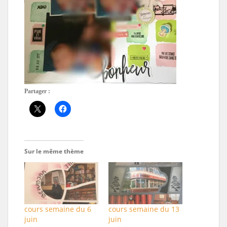
Partager :
Sur le même thème
cours semaine du 6
cours semaine du 13
juin
juin