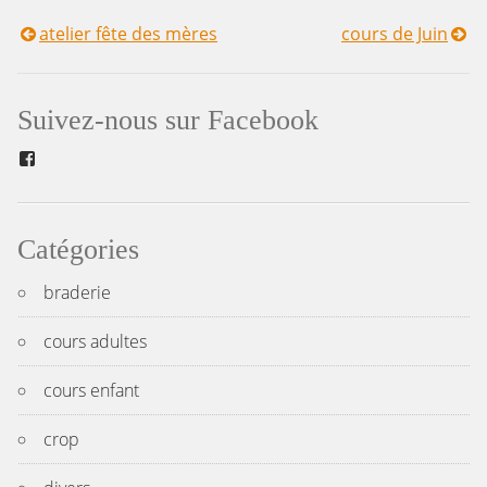
atelier fête des mères
cours de Juin
Navigation
de
Suivez-nous sur Facebook
l’article
Facebook
Catégories
braderie
cours adultes
cours enfant
crop