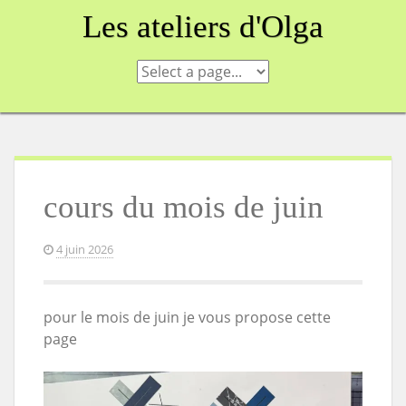
Skip
Les ateliers d'Olga
to
content
cours du mois de juin
4 juin 2026
pour le mois de juin je vous propose cette
page