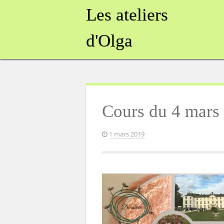
Skip
Les ateliers
to
content
d'Olga
Cours du 4 mars
1 mars 2019