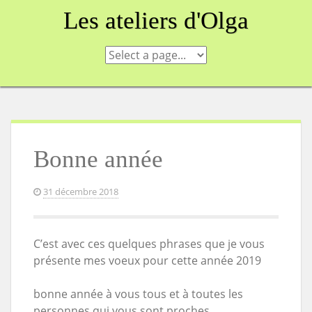
Skip
Les ateliers d'Olga
to
content
Bonne année
31 décembre 2018
C’est avec ces quelques phrases que je vous
présente mes voeux pour cette année 2019
bonne année à vous tous et à toutes les
personnes qui vous sont proches