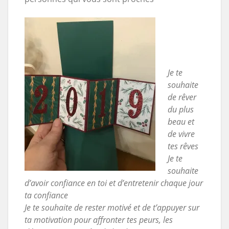
Je te
souhaite
de rêver
du plus
beau et
de vivre
tes rêves
Je te
souhaite
d’avoir confiance en toi et d’e
ntretenir chaque jour
ta confiance
Je te souhaite de rester motivé et de t’appuyer sur
ta motivation pour a
ffronter tes peurs, les