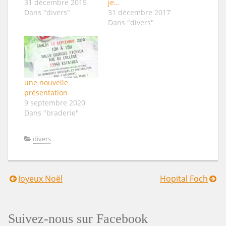
31 décembre 2015
je…
Dans "divers"
31 décembre 2017
Dans "divers"
une nouvelle
présentation
9 septembre 2020
Dans "braderie"
divers
Joyeux Noël
Hopital Foch
Navigation
de
Suivez-nous sur Facebook