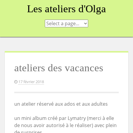
Skip
Les ateliers d'Olga
to
content
ateliers des vacances
17 février 2018
un atelier réservé aux ados et aux adultes
un mini album créé par Lymatry (merci à elle
de nous avoir autorisé à le réaliser) avec plein
de surprises