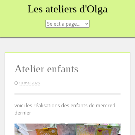
Skip
Les ateliers d'Olga
to
content
Atelier enfants
10 mai 2026
voici les réalisations des enfants de mercredi
dernier