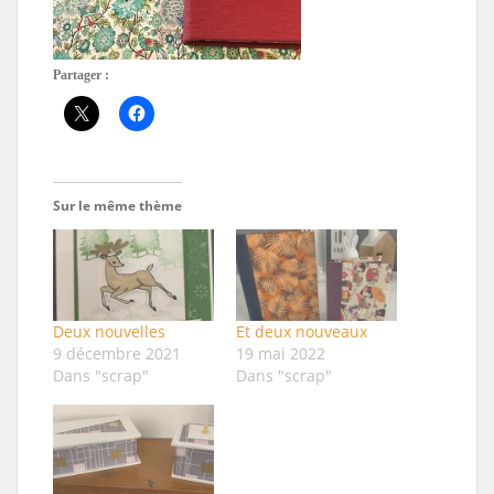
Partager :
Sur le même thème
Deux nouvelles
Et deux nouveaux
9 décembre 2021
19 mai 2022
Dans "scrap"
Dans "scrap"