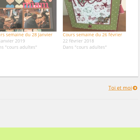
rs semaine du 28 Janvier
Cours semaine du 26 février
janvier 2019
22 février 2018
s "cours adultes"
Dans "cours adultes"
Toi et moi