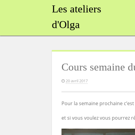
Skip
Les ateliers
to
content
d'Olga
Cours semaine du
20 avril 2017
Pour la semaine prochaine c’est 
et si vous voulez vous pourrez r