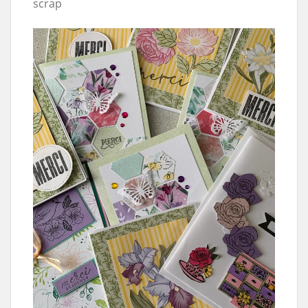
scrap