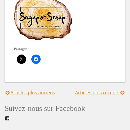
Partager :
Articles plus anciens
Articles plus récents
Navigation
Suivez-nous sur Facebook
des
Facebook
articles