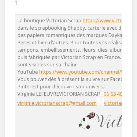
1
La boutique Victorian Scrap
https://www.victorian-
dans le scrapbooking Shabby, carterie avec de no
des papiers romantiques des marques Dayka Trade,
Peres et bien d’autres. Pour toutes vos réalisations
tampons, embellissements, fleurs, dies, albums en 
puis fabriqués par Victorian Scrap en France. De n
sont visibles sur sa chaîne
YouTube
https://www.youtube.com/channel/UCpf
Vous pouvez dés à présent la suivre sur Facebook, 
Pinterest pour découvrir son univers.–
Virginie LEFEUVREVICTORIAN SCRAP
06 63 40 61 27
virginie.victorianscrap@gmail.com
victorian-scr